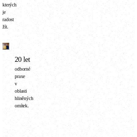
kterých
je
radost
žít.
20
let
odborné
praxe
v
oblasti
hliněných
omítek.