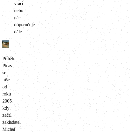
vrací
nebo
nás
doporučuje
dále
Příběh
Picas
se
píše
od
roku
2005,
kdy
začal
zakladatel
Michal