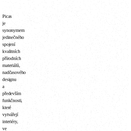
Picas
je
synonymem
jedinečného
spojení
kvalitních
přírodních
materiálů,
nadčasového
designu
a
především
funkčnosti,
které
vytvářejí
interiéry,
ve