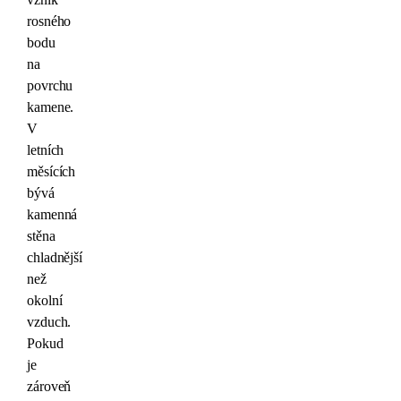
rosného
bodu
na
povrchu
kamene.
V
letních
měsících
bývá
kamenná
stěna
chladnější
než
okolní
vzduch.
Pokud
je
zároveň