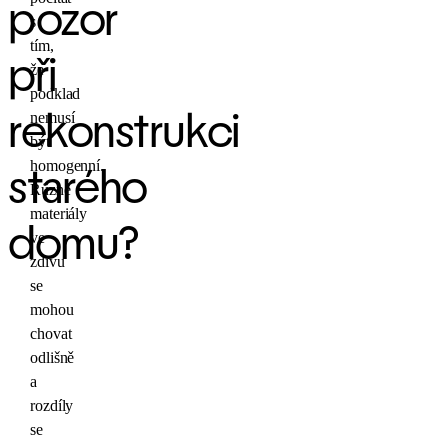
pozor
s
tím,
při
že
podklad
nemusí
rekonstrukci
být
homogenní.
starého
Různé
materiály
domu?
ve
zdivu
se
mohou
chovat
odlišně
a
rozdíly
se