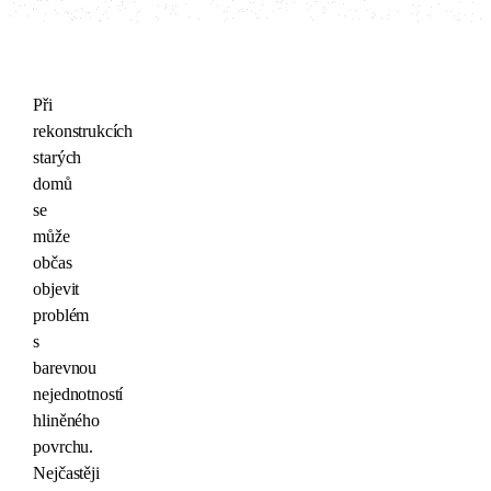
Při
rekonstrukcích
starých
domů
se
může
občas
objevit
problém
s
barevnou
nejednotností
hliněného
povrchu.
Nejčastěji