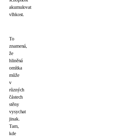
akumulovat
vlhkost.
To
znamená,
že
hliněná
omítka
může
v
různých
částech
stěny
vysychat
jinak.
Tam,
kde