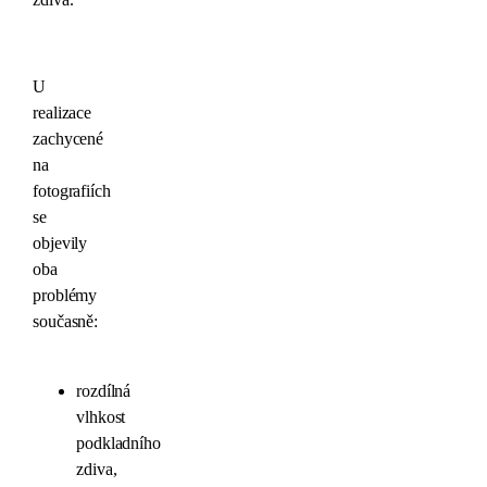
U
realizace
zachycené
na
fotografiích
se
objevily
oba
problémy
současně:
rozdílná
vlhkost
podkladního
zdiva,