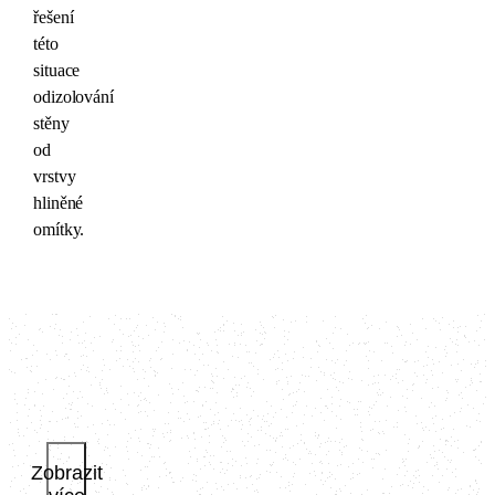
řešení
této
situace
odizolování
stěny
od
vrstvy
hliněné
omítky.
Zobrazit