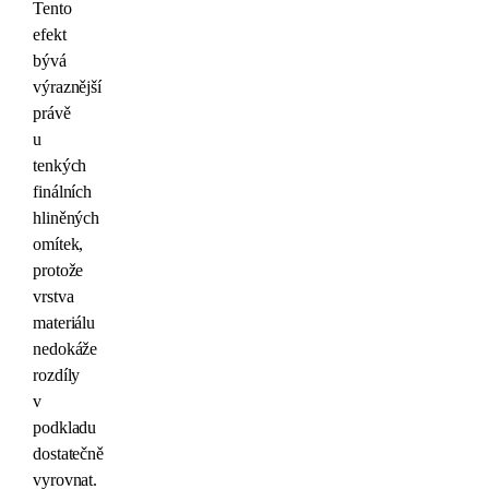
Tento
efekt
bývá
výraznější
právě
u
tenkých
finálních
hliněných
omítek,
protože
vrstva
materiálu
nedokáže
rozdíly
v
podkladu
dostatečně
vyrovnat.