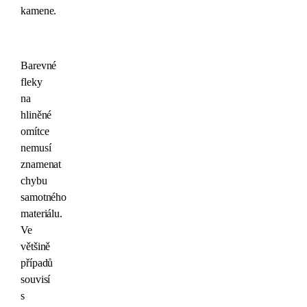
kamene.
Barevné
fleky
na
hliněné
omítce
nemusí
znamenat
chybu
samotného
materiálu.
Ve
většině
případů
souvisí
s