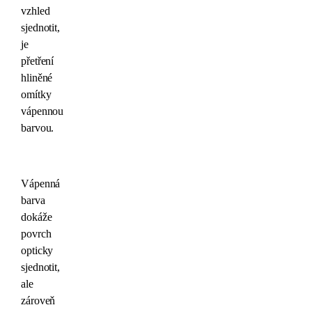
vzhled
sjednotit,
je
přetření
hliněné
omítky
vápennou
barvou.
Vápenná
barva
dokáže
povrch
opticky
sjednotit,
ale
zároveň