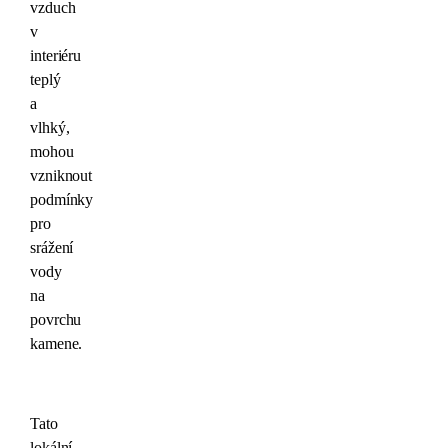
vzduch
v
interiéru
teplý
a
vlhký,
mohou
vzniknout
podmínky
pro
srážení
vody
na
povrchu
kamene.
Tato
lokální