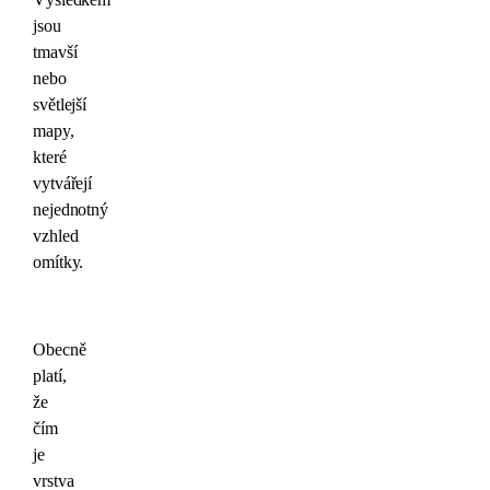
jsou
tmavší
nebo
světlejší
mapy,
které
vytvářejí
nejednotný
vzhled
omítky.
Obecně
platí,
že
čím
je
vrstva