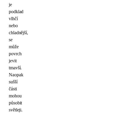
je
podklad
vlhčí
nebo
chladnější,
se
může
povrch
jevit
tmavší.
Naopak
sušší
části
mohou
působit
světleji.