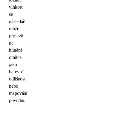
vlhkost
se
následně
může
projevit
na
hliněné
omítce
jako
barevná
odlišnost
nebo
mapování
povrchu.