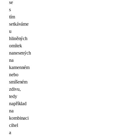
se
s
tím
setkáváme
u
hliněných
omítek
nanesených
na
kamenném
nebo
smíšeném
zdivu,
tedy
například
na
kombinaci
cihel
a