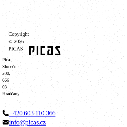
Copyright
© 2026
PICAS
Picas,
Sluneční
200,
666
03
Hradčany
+420 603 110 366
info@picas.cz