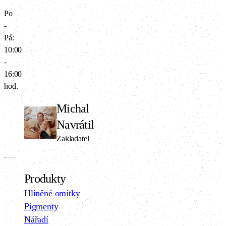
Po
-
Pá:
10:00
-
16:00
hod.
Michal
Navrátil
Zakladatel
Produkty
Hliněné omítky
Pigmenty
Nářadí