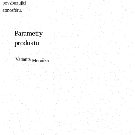
povzbuzující
atmosféru.
Parametry
produktu
Varianta
Meruňka