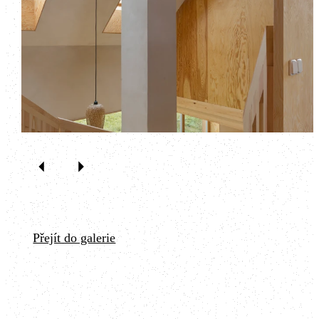
Přejít do galerie