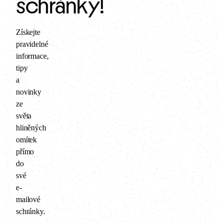
schránky!
Získejte
pravidelné
informace,
tipy
a
novinky
ze
světa
hliněných
omítek
přímo
do
své
e-
mailové
schránky.