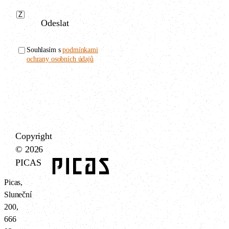
Odeslat
Souhlasím s
podmínkami
ochrany osobních údajů
Copyright
© 2026
PICAS
Picas,
Sluneční
200,
666