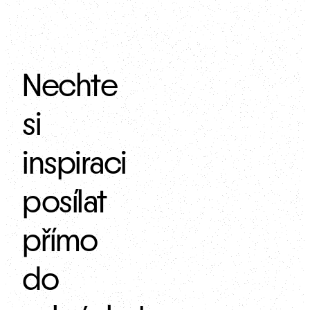
Nechte
si
inspiraci
posílat
přímo
do