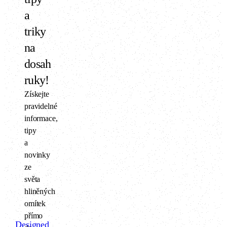
a
triky
na
dosah
ruky!
Získejte
pravidelné
informace,
tipy
a
novinky
ze
světa
hliněných
omítek
přímo
Designed