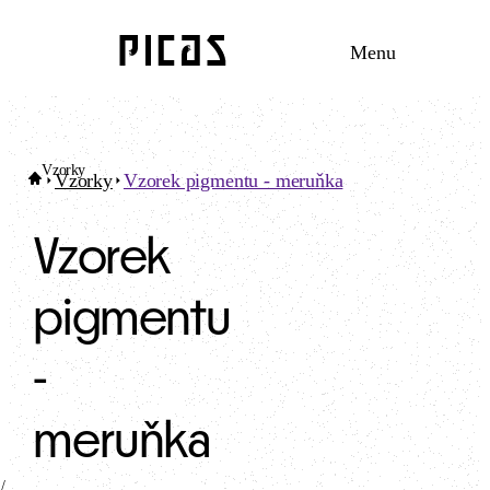
Menu
Vzorky
Vzorky
Vzorek pigmentu - meruňka
Vzorek
pigmentu
-
meruňka
/