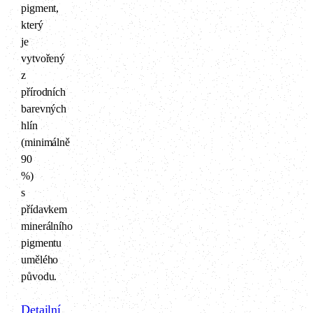
pigment,
který
je
vytvořený
z
přírodních
barevných
hlín
(minimálně
90
%)
s
přídavkem
minerálního
pigmentu
umělého
původu.
Detailní