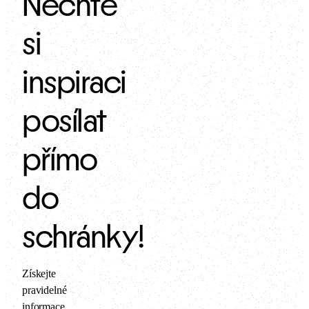
Nechte
si
inspiraci
posílat
přímo
do
schránky!
Získejte
pravidelné
informace,