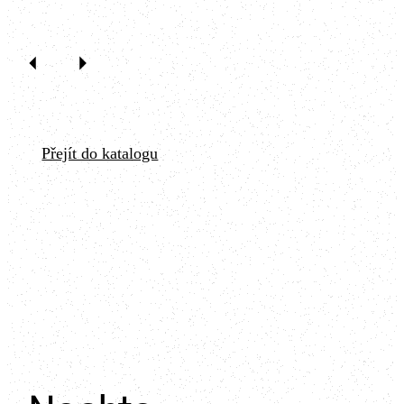
Antik bílá je nejsvětlejší a
které patří regulace
také nejprodávanější omítkou
vlhkosti, zlepšení
ze série ART. Je nejbělejší a
akustických podmínek či
má největší světelnou
vytvoření příjemného
odrazivost.
mikroklimatu. Oproti
jádrové omítce bez řezanky
obsahuje o 10 % vyšší
podíl jílu, díky čemuž lépe
Přejít do katalogu
ukládá vlhkost, akumuluje
teplo a podporuje příjemné
mikroklima v interiéru.