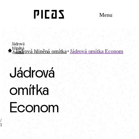
Menu
Jádrová
hliněná
Jádrová hliněná omítka
Jádrová omítka Econom
omítka
Jádrová
omítka
Econom
/
1