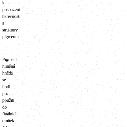
k
posouzení
barevnosti
a
struktury
pigmentu.
Pigment
hliněná
hnědá
se
hodí
pro
použití
do
finálních
omítek