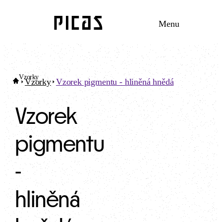
Menu
Vzorky
Vzorky
Vzorek pigmentu - hliněná hnědá
Vzorek
pigmentu
-
hliněná