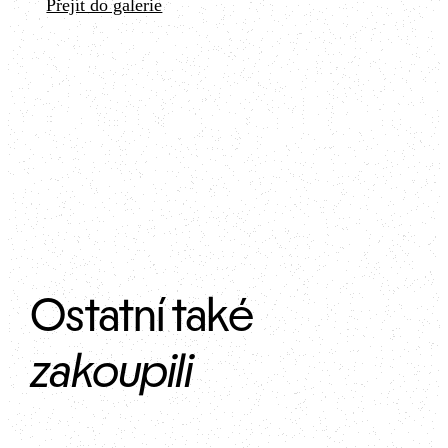
Přejít do galerie
Ostatní také 
zakoupili