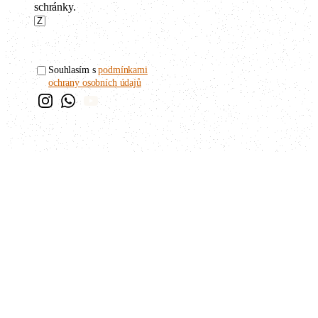
schránky.
Souhlasím s
podmínkami
ochrany osobních údajů