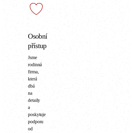
Osobní
přístup
Jsme
rodinná
firma,
která
dbá
na
detaily
a
poskytuje
podporu
od