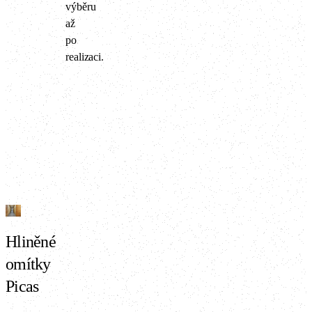
výběru
až
po
realizaci.
Hliněné
omítky
Picas