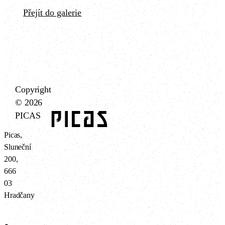
Přejít do galerie
Copyright
© 2026
PICAS
Picas,
Sluneční
200,
666
03
Hradčany