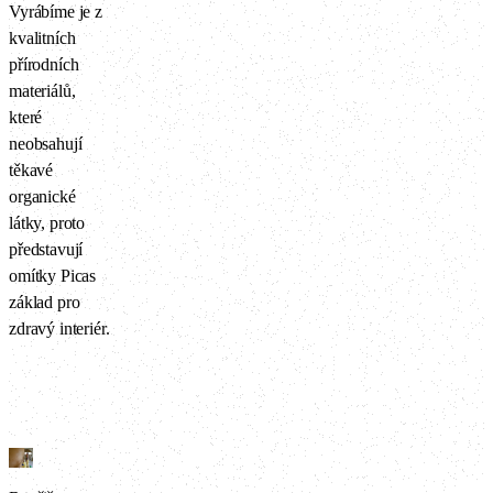
Vyrábíme je z
kvalitních
přírodních
materiálů,
které
neobsahují
těkavé
organické
látky, proto
představují
omítky Picas
základ pro
zdravý interiér.