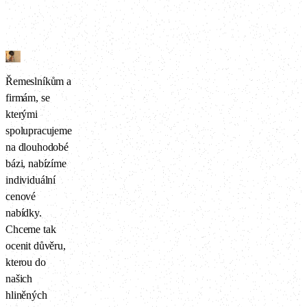
Řemeslníkům a
firmám, se
kterými
spolupracujeme
na dlouhodobé
bázi, nabízíme
individuální
cenové
nabídky.
Chceme tak
ocenit důvěru,
kterou do
našich
hliněných