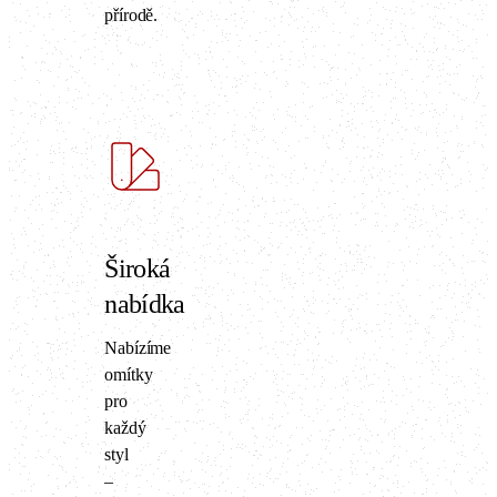
přírodě.
Široká
nabídka
Nabízíme
omítky
pro
každý
styl
–