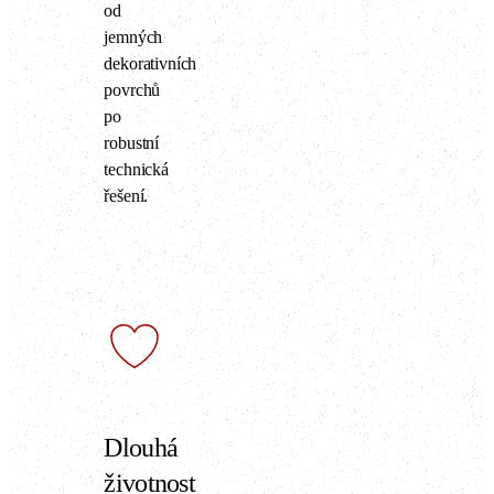
od
jemných
dekorativních
povrchů
po
robustní
technická
řešení.
Dlouhá
životnost