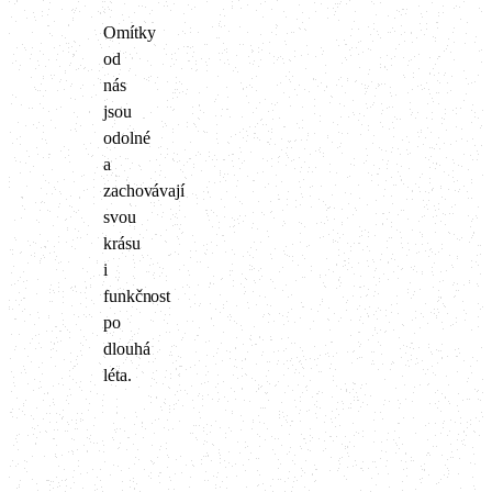
Omítky
od
nás
jsou
odolné
a
zachovávají
svou
krásu
i
funkčnost
po
dlouhá
léta.