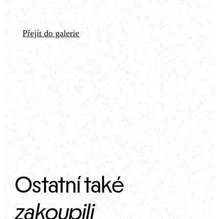
Přejít do galerie
Ostatní také 
zakoupili