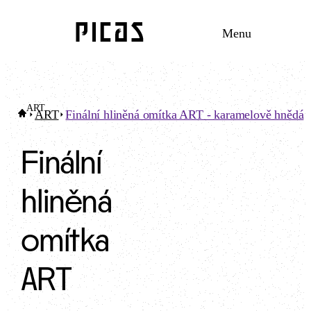
Menu
ART
ART
Finální hliněná omítka ART - karamelově hnědá
Finální
hliněná
omítka
ART