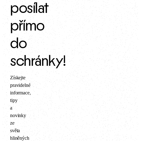
posílat
přímo
do
schránky!
Získejte
pravidelné
informace,
tipy
a
novinky
ze
světa
hliněných