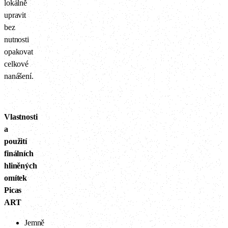
lokálně
upravit
bez
nutnosti
opakovat
celkové
nanášení.
Vlastnosti
a
použití
finálních
hliněných
omítek
Picas
ART
Jemně