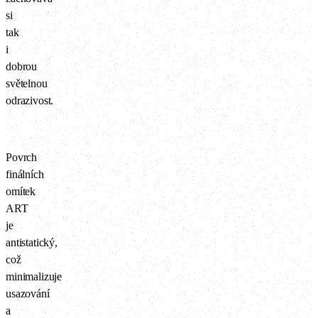
si
tak
i
dobrou
světelnou
odrazivost.
Povrch
finálních
omítek
ART
je
antistatický,
což
minimalizuje
usazování
a