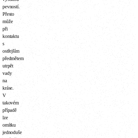
pevností.
Přesto
může
při
kontaktu
s
ostřejším
předmětem
utrpět
vady
na
kráse.
V
takovém
případě
lze
omítku
jednoduše