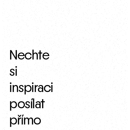
Nechte
si
inspiraci
posílat
přímo