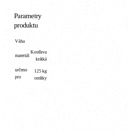
Parametry
produktu
Váha
Kostřava
materiál
krátká
určeno
125 kg
pro
omítky