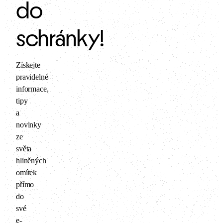
do
schránky!
Získejte
pravidelné
informace,
tipy
a
novinky
ze
světa
hliněných
omítek
přímo
do
své
e-