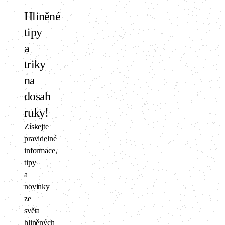
Hliněné
tipy
a
triky
na
dosah
ruky!
Získejte
pravidelné
informace,
tipy
a
novinky
ze
světa
hliněných