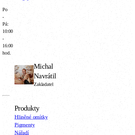
Po
-
Pá:
10:00
-
16:00
hod.
Michal
Navrátil
Zakladatel
Produkty
Hliněné omítky
Pigmenty
Nářadí