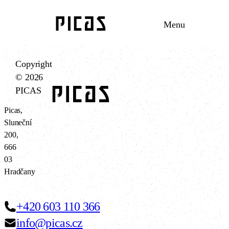
Menu
Copyright
© 2026
PICAS
Picas,
Sluneční
200,
666
03
Hradčany
+420 603 110 366
info@picas.cz