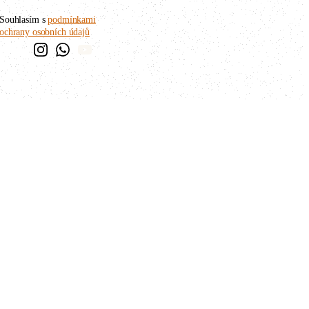
Souhlasím s
podmínkami
ochrany osobních údajů